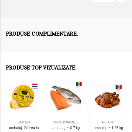
PRODUSE COMPLIMENTARE:
PRODUSE TOP VIZUALIZATE:
Cașcaval
Pește și fructe de
Pui Grill
ambalaj: tăierea la
ambalaj: ~ 0.7 kg
mare
ambalaj: ~ 1.25 kg