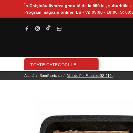
În Chișinău livrarea gratuită de la 990 lei, suburbiile - 
Program magazin online: Lu - Vi: 09:00 - 18:00, S: 09:0
TOATE CATEGORIILE
Acasă
Semifabricate
Mici de Pui Fabulos GS 410g