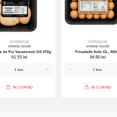
Semifabricate
Semifabricate
ambalaj: bucată
ambalaj: bucată
le de Pui Vanatoresti GS 470g
Fricadelle Kids GL, 400
61.55 lei
94.90 lei
IN CURIND
IN CURIND