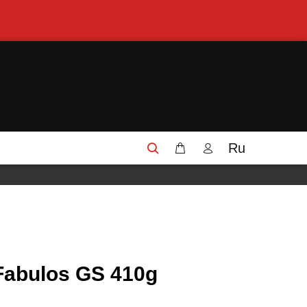
Ru
 Fabulos GS 410g