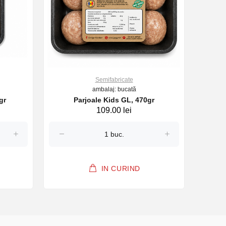
Semifabricate
ambalaj: bucată
gr
Parjoale Kids GL, 470gr
109.00 lei
IN CURIND