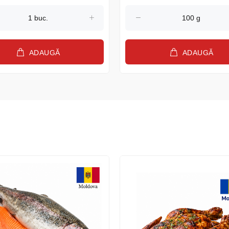
ADAUGĂ
ADAUGĂ