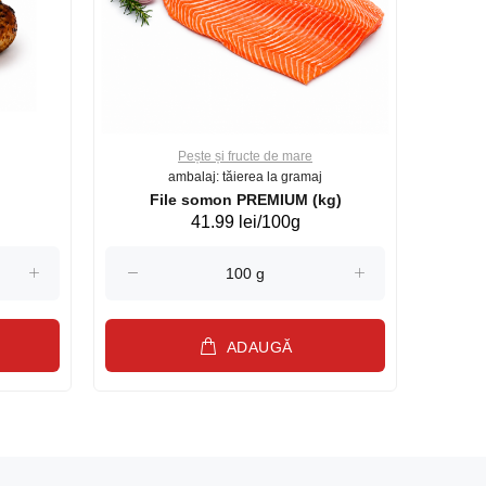
Pește și fructe de mare
ambalaj: tăierea la gramaj
File somon PREMIUM (kg)
41.99 lei/100g
ADAUGĂ