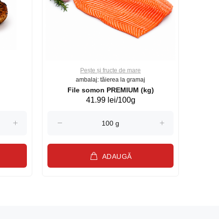
Pește și fructe de mare
ambalaj: tăierea la gramaj
File somon PREMIUM (kg)
41.99 lei/100g
ADAUGĂ