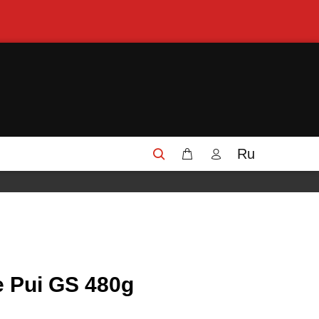
Ru
e Pui GS 480g