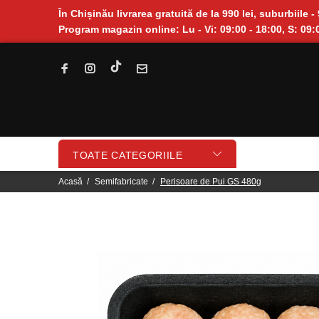
În Chișinău livrarea gratuită de la 990 lei, suburbiile - 
Program magazin online: Lu - Vi: 09:00 - 18:00, S: 09:0
TOATE CATEGORIILE
Acasă
Semifabricate
Perisoare de Pui GS 480g