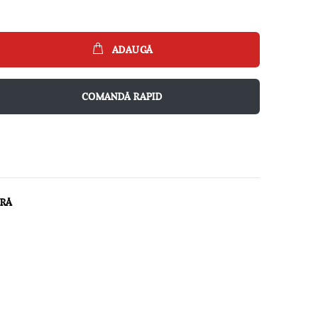
ADAUGĂ
COMANDĂ RAPID
ARĂ