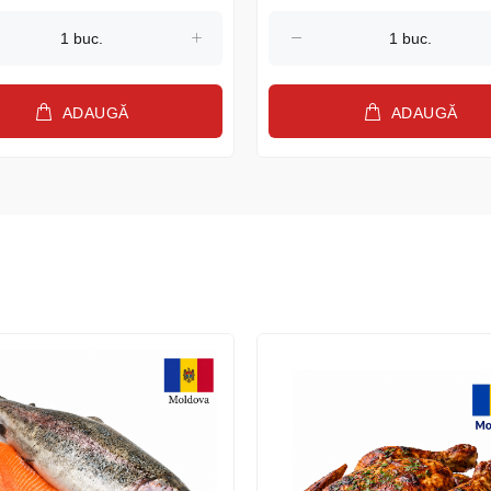
ADAUGĂ
ADAUGĂ