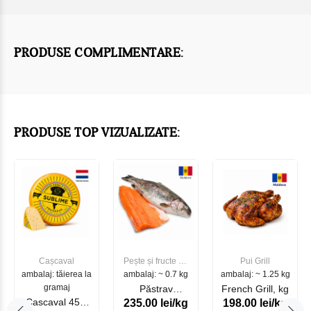
PRODUSE COMPLIMENTARE:
PRODUSE TOP VIZUALIZATE:
Cașcaval
Pește și fructe de
Pui Grill
ambalaj: tăierea la
ambalaj: ~ 0.7 kg
mare
ambalaj: ~ 1.25 kg
gramaj
Păstrav
French Grill, kg
Cascaval 45%
235.00 lei/kg
198.00 lei/kg
Somonat