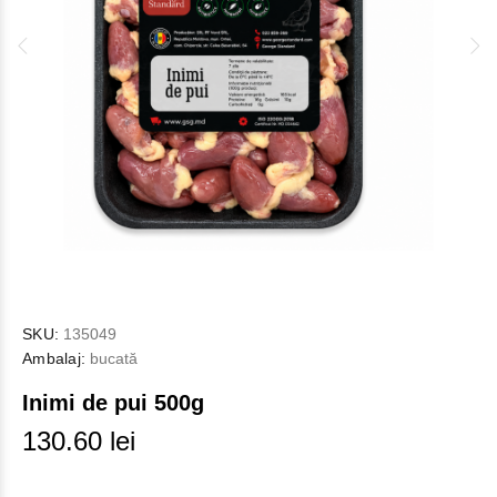
SKU:
135049
Ambalaj:
bucată
Inimi de pui 500g
130.60 lei