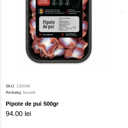
SKU:
135048
Ambalaj:
bucată
Pipote de pui 500gr
94.00 lei