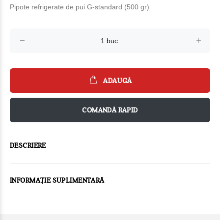
Pipote refrigeratе de pui G-standard (500 gr)
ADAUGĂ
COMANDĂ RAPID
DESCRIERE
INFORMAȚIE SUPLIMENTARĂ