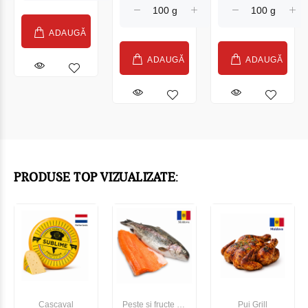
ADAUGĂ
ADAUGĂ
ADAUGĂ
PRODUSE TOP VIZUALIZATE:
Cașcaval
Pește și fructe de
Pui Grill