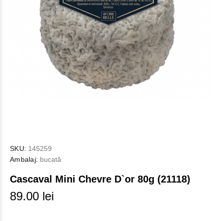
SKU:
145259
Ambalaj:
bucată
Cascaval Mini Chevre D`or 80g (21118)
89.00 lei