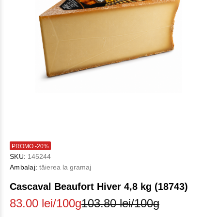
PROMO -20%
SKU:
145244
Ambalaj:
tăierea la gramaj
Cascaval Beaufort Hiver 4,8 kg (18743)
83.00 lei/100g
103.80 lei/100g