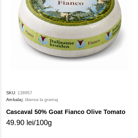
SKU:
138957
Ambalaj:
tăierea la gramaj
Cascaval 50% Goat Fianco Olive Tomato
49.90 lei/100g