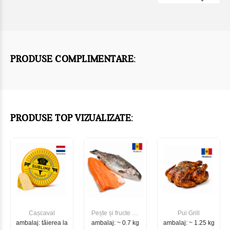
PRODUSE COMPLIMENTARE:
PRODUSE TOP VIZUALIZATE:
Cașcaval
Pește și fructe de
Pui Grill
ambalaj: tăierea la
ambalaj: ~ 0.7 kg
mare
ambalaj: ~ 1.25 kg