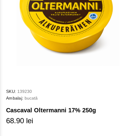
SKU:
139230
Ambalaj:
bucată
Cascaval Oltermanni 17% 250g
68.90 lei