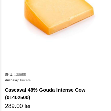
SKU:
138955
Ambalaj:
bucată
Cascaval 48% Gouda Intense Cow
(01402500)
289.00 lei