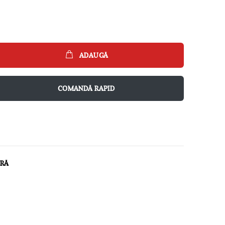
ADAUGĂ
COMANDĂ RAPID
ARĂ