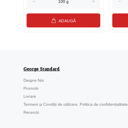
ADAUGĂ
George Standard
Despre Noi
Promotii
Livrare
Termeni și Condiții de utilizare. Politica de confidențialitate
Recenzii