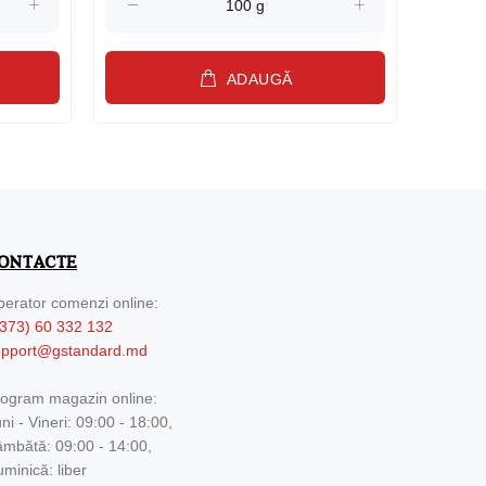
ADAUGĂ
ONTACTE
erator comenzi online:
373) 60 332 132
upport@gstandard.md
ogram magazin online:
ni - Vineri: 09:00 - 18:00,
mbătă: 09:00 - 14:00,
minică: liber