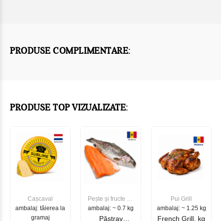
PRODUSE COMPLIMENTARE:
PRODUSE TOP VIZUALIZATE:
Cașcaval
Pește și fructe de
Pui Grill
ambalaj: tăierea la
ambalaj: ~ 0.7 kg
mare
ambalaj: ~ 1.25 kg
gramaj
Păstrav
French Grill, kg