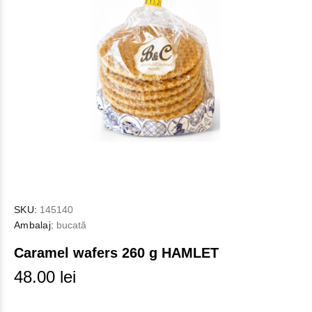
SKU:
145140
Ambalaj:
bucată
Caramel wafers 260 g HAMLET
48.00 lei