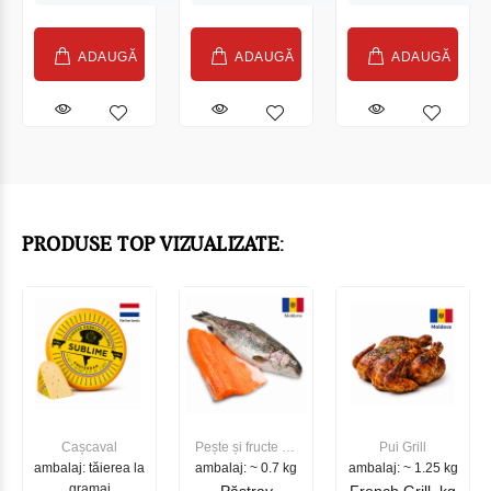
ADAUGĂ
ADAUGĂ
ADAUGĂ
PRODUSE TOP VIZUALIZATE:
Cașcaval
Pește și fructe de
Pui Grill
ambalaj: tăierea la
ambalaj: ~ 0.7 kg
mare
ambalaj: ~ 1.25 kg
gramaj