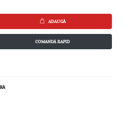
ADAUGĂ
COMANDĂ RAPID
ARĂ