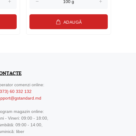
ADAUGĂ
ONTACTE
erator comenzi online:
373) 60 332 132
upport@gstandard.md
ogram magazin online:
ni - Vineri: 09:00 - 18:00,
mbătă: 09:00 - 14:00,
minică: liber