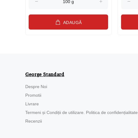
ADAUGĂ
George Standard
Despre Noi
Promotii
Livrare
Termeni și Condiții de utilizare. Politica de confidențialitate
Recenzii