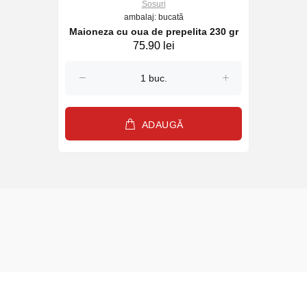
Sosuri
ambalaj: bucată
Maioneza cu oua de prepelita 230 gr
75.90 lei
ADAUGĂ