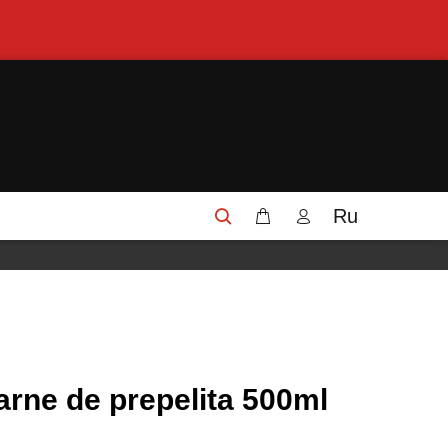
Ru
arne de prepelita 500ml