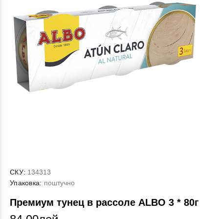
СКУ:
134313
Упаковка:
поштучно
Премиум тунец в рассоле ALBO 3 * 80г