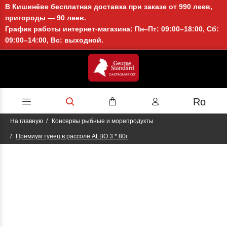
В Кишинёве бесплатная доставка при заказе от 990 леев,
пригороды — 90 леев.
График работы интернет-магазина: Пн–Пт: 09:00–18:00, Сб:
09:00–14:00, Вс: выходной.
Ro
На главную
Консервы рыбные и морепродукты
Премиум тунец в рассоле ALBO 3 * 80г