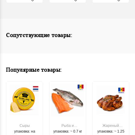
Сопутствующие товары:
Популярные товары:
Сыры
Рыба и
Жареный
упаковка: на
упаковка: ~ 0.7 кг
морепродукты
упаковка: ~ 1.25
цыпленок