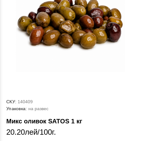
СКУ:
140409
Упаковка:
на развес
Микс оливок SATOS 1 кг
20.20лей/100г.