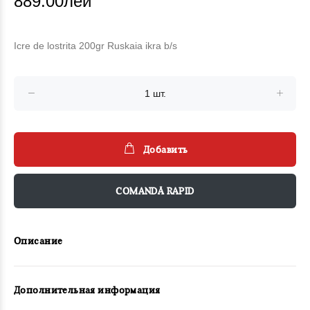
889.00лей
Icre de lostrita 200gr Ruskaia ikra b/s
Добавить
COMANDĂ RAPID
Описание
Дополнительная информация