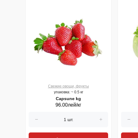
Свежие овощи, фрукты
упаковка: ~ 0.5 кг
Capsune kg
96.00лей/кг