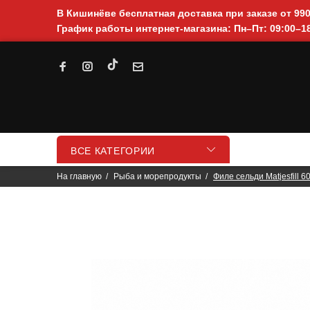
В Кишинёве бесплатная доставка при заказе от 99
График работы интернет-магазина: Пн–Пт: 09:00–18
ВСЕ КАТЕГОРИИ
На главную
Рыба и морепродукты
Филе сельди Matjesfill 6