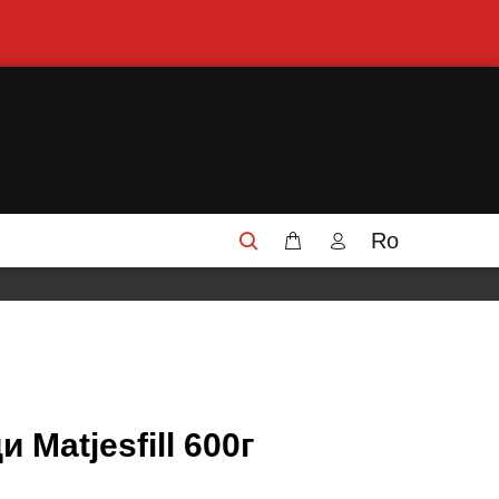
Ro
 Matjesfill 600г