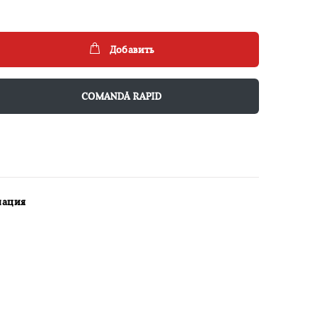
Добавить
COMANDĂ RAPID
мация