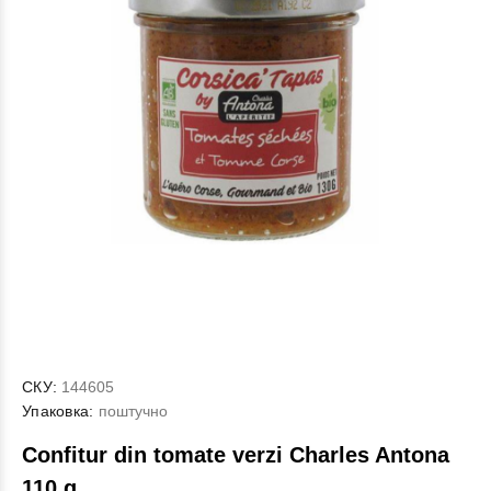
СКУ:
144605
Упаковка:
поштучно
Confitur din tomate verzi Charles Antona
110 g