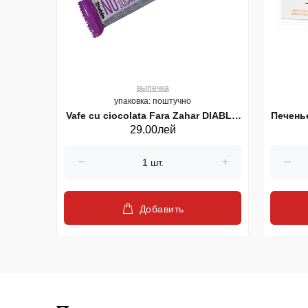
выпечка
упаковка: поштучно
La Mere
Vafe cu ciocolata Fara Zahar DIABLO
Печень
29.00лей
30g
Добавить