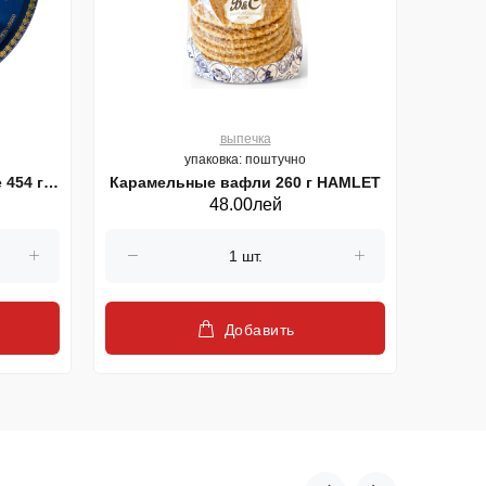
выпечка
упаковка: поштучно
 454 г
Карамельные вафли 260 г HAMLET
Ми
48.00лей
Добавить