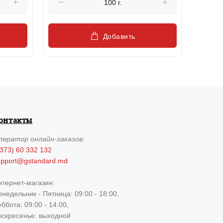
Добавить
онтакты
ператор
онлайн-заказов:
373) 60 332 132
upport@gstandard.md
нтернет-магазин:
недельник - Пятница: 09:00 - 18:00,
ббота: 09:00 - 14:00,
оскресенье: выходной