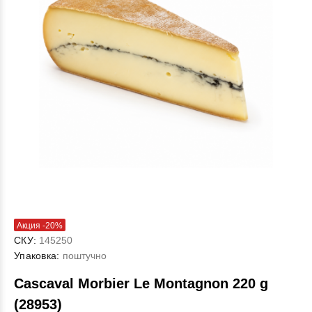
Акция -20%
СКУ:
145250
Упаковка:
поштучно
Cascaval Morbier Le Montagnon 220 g
(28953)