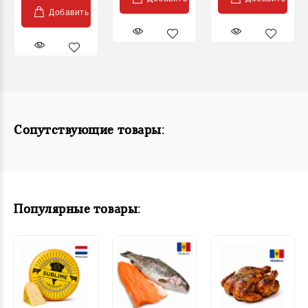
Добавить
Сопутствующие товары:
Популярные товары: