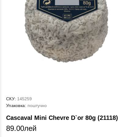
СКУ:
145259
Упаковка:
поштучно
Cascaval Mini Chevre D`or 80g (21118)
89.00лей