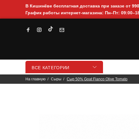
В Кишинёве бесплатная доставка при заказе от 99
График работы интернет-магазина: Пн–Пт: 09:00–18
ВСЕ КАТЕГОРИИ
На главную
Сыры
Сыр 50% Goat Fianco Olive Tomato