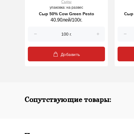
Сыры
упаковка: на развес
Сыр Lactose-Free ASTURIANA 1.5 kg
Сыр 50% Cow Green Pesto
Сыр 
40.90лей/100г.
Добавить
Сопутствующие товары: