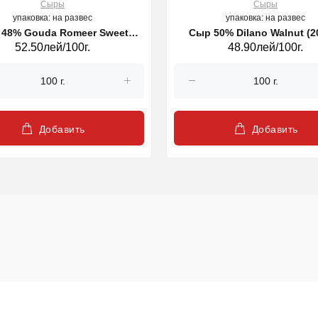
Сыры
Сыры
упаковка: на развес
упаковка: на развес
48% Gouda Romeer Sweet
Сыр 50% D
52.50лей/100г.
48.90лей/100г.
(30124)
Добавить
Добавить