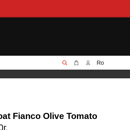
Ro
at Fianco Olive Tomato
г.