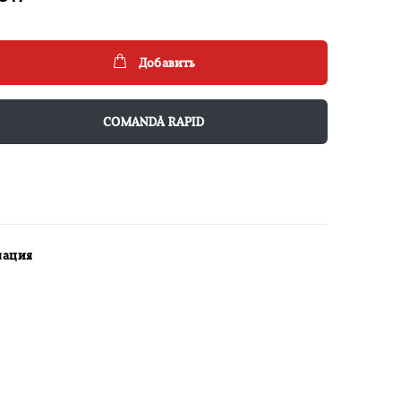
Добавить
COMANDĂ RAPID
мация