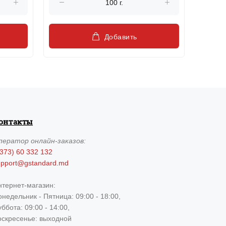
Добавить
онтакты
ператор
онлайн-заказов:
373) 60 332 132
upport@gstandard.md
нтернет-магазин:
недельник - Пятница: 09:00 - 18:00,
ббота: 09:00 - 14:00,
оскресенье: выходной