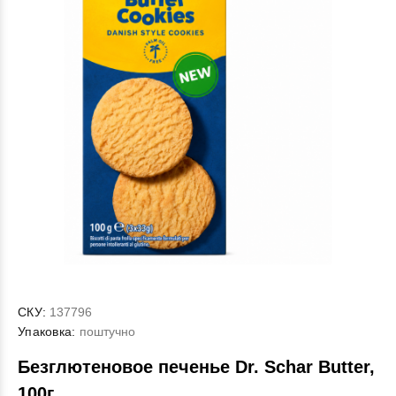
СКУ:
137796
Упаковка:
поштучно
Безглютеновое печенье Dr. Schar Butter,
100г.