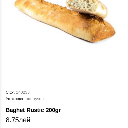
СКУ:
140235
Упаковка:
поштучно
Baghet Rustic 200gr
8.75лей