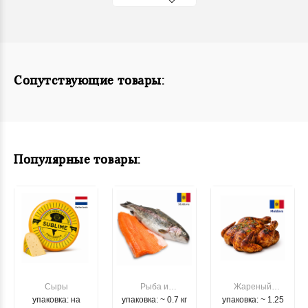
Сопутствующие товары:
Популярные товары:
Сыры
Рыба и
Жареный
упаковка: на
упаковка: ~ 0.7 кг
морепродукты
упаковка: ~ 1.25
цыпленок