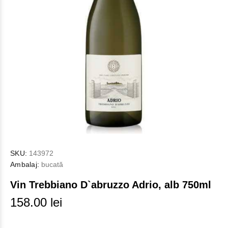
SKU:
143972
Ambalaj:
bucată
Vin Trebbiano D`abruzzo Adrio, alb 750ml
158.00 lei