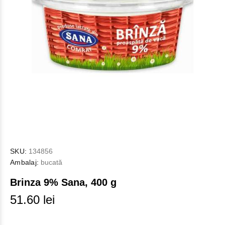
SKU:
134856
Ambalaj:
bucată
Brinza 9% Sana, 400 g
51.60 lei