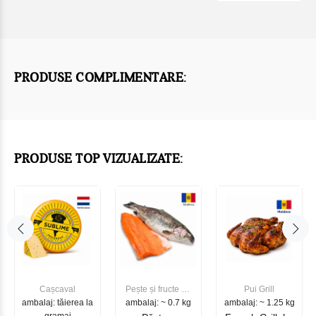
PRODUSE COMPLIMENTARE:
PRODUSE TOP VIZUALIZATE:
Cașcaval
Pește și fructe de
Pui Grill
ambalaj: tăierea la
ambalaj: ~ 0.7 kg
mare
ambalaj: ~ 1.25 kg