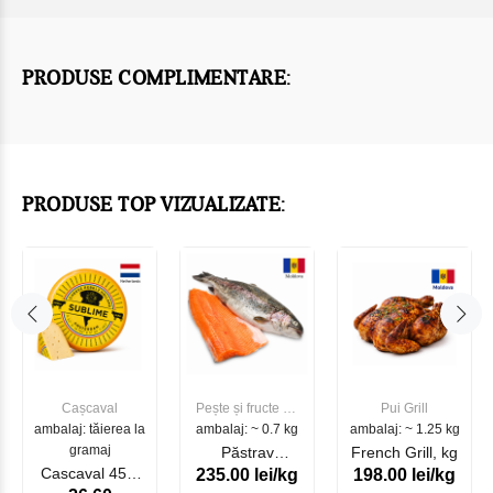
PRODUSE COMPLIMENTARE:
PRODUSE TOP VIZUALIZATE:
Cașcaval
Pește și fructe de
Pui Grill
ambalaj: tăierea la
ambalaj: ~ 0.7 kg
mare
ambalaj: ~ 1.25 kg
gramaj
Păstrav
French Grill, kg
Cascaval 45%
235.00 lei/kg
198.00 lei/kg
Somonat