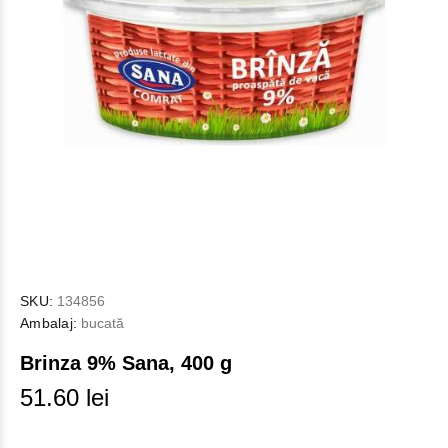
SKU:
134856
Ambalaj:
bucată
Brinza 9% Sana, 400 g
51.60 lei