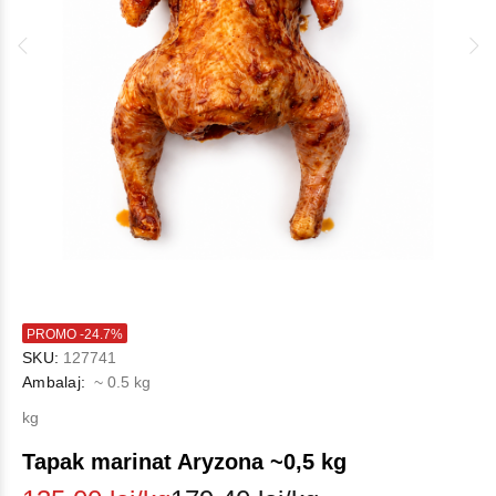
PROMO -24.7%
SKU:
127741
Ambalaj:
~ 0.5 kg
kg
Tapak marinat Aryzona ~0,5 kg