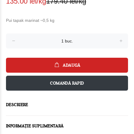
135.00 lei/kg
179.40 lei/kg
Pui tapak marinat ~0,5 kg
ADAUGĂ
COMANDĂ RAPID
DESCRIERE
INFORMAȚIE SUPLIMENTARĂ