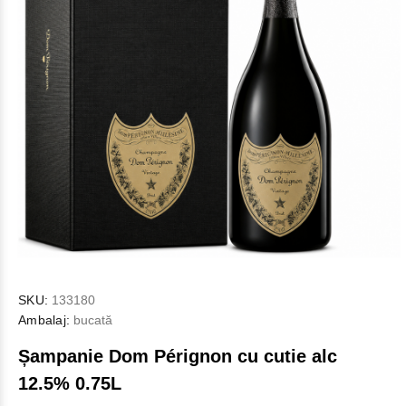
SKU:
133180
Ambalaj:
bucată
Șampanie Dom Pérignon cu cutie alc
12.5% 0.75L