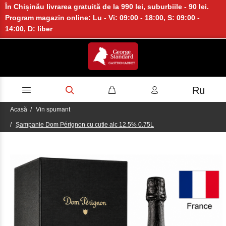
În Chișinău livrarea gratuită de la 990 lei, suburbiile - 90 lei.
Program magazin online: Lu - Vi: 09:00 - 18:00, S: 09:00 -
14:00, D: liber
Ru
Acasă
Vin spumant
Șampanie Dom Pérignon cu cutie alc 12.5% 0.75L