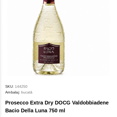
SKU:
144250
Ambalaj:
bucată
Proseсco Extra Dry DOCG Valdobbiadene
Bacio Della Luna 750 ml