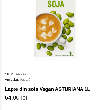
SKU:
144536
Ambalaj:
bucată
Lapte din soia Vegan ASTURIANA 1L
64.00 lei