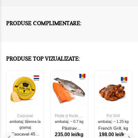
PRODUSE COMPLIMENTARE:
PRODUSE TOP VIZUALIZATE:
Cașcaval
Pește și fructe de
Pui Grill
ambalaj: tăierea la
ambalaj: ~ 0.7 kg
mare
ambalaj: ~ 1.25 kg
gramaj
Păstrav
French Grill, kg
Cascaval 45%
235.00 lei/kg
198.00 lei/kg
Somonat