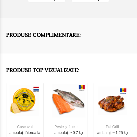
PRODUSE COMPLIMENTARE:
PRODUSE TOP VIZUALIZATE:
Cașcaval
Pește și fructe de
Pui Grill
ambalaj: tăierea la
ambalaj: ~ 0.7 kg
mare
ambalaj: ~ 1.25 kg