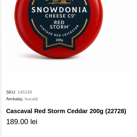
SKU:
145248
Ambalaj:
bucată
Cascaval Red Storm Ceddar 200g (22728)
189.00 lei