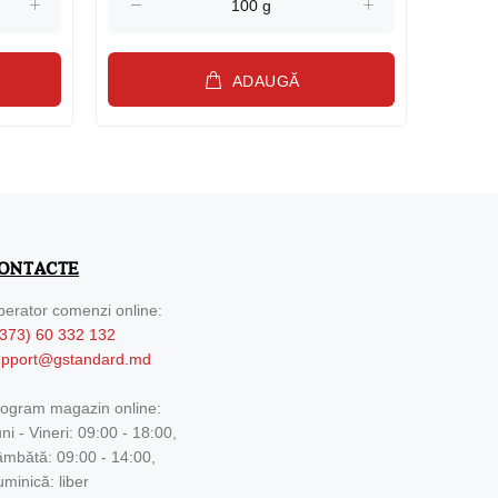
ADAUGĂ
ONTACTE
erator comenzi online:
373) 60 332 132
upport@gstandard.md
ogram magazin online:
ni - Vineri: 09:00 - 18:00,
mbătă: 09:00 - 14:00,
minică: liber