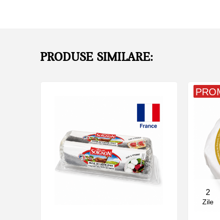
PRODUSE SIMILARE:
PRO
2
Zile