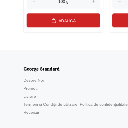
ADAUGĂ
George Standard
Despre Noi
Promotii
Livrare
Termeni și Condiții de utilizare. Politica de confidențialitate
Recenzii