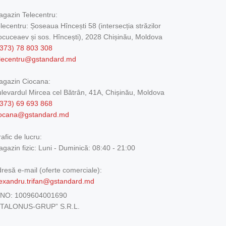
gazin Telecentru:
lecentru: Șoseaua Hîncești 58 (intersecția străzilor
cuceaev și sos. Hîncești), 2028 Chișinău, Moldova
373) 78 803 308
elecentru@gstandard.md
agazin Ciocana:
levardul Mircea cel Bătrân, 41A, Chișinău, Moldova
373) 69 693 868
iocana@gstandard.md
afic de lucru:
gazin fizic:
Luni - Duminică: 08:40 - 21:00
resă e-mail (oferte comerciale):
exandru.trifan@gstandard.md
DNO:
1009604001690
ETALONUS-GRUP” S.R.L.