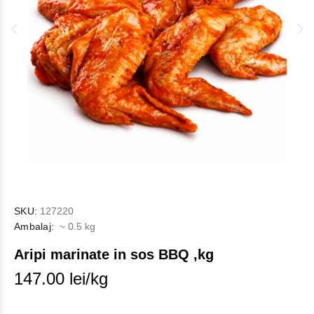
SKU:
127220
Ambalaj:
~ 0.5 kg
Aripi marinate in sos BBQ ,kg
147.00 lei/kg