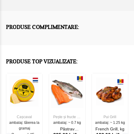
PRODUSE COMPLIMENTARE:
PRODUSE TOP VIZUALIZATE:
Cașcaval
Pește și fructe de
Pui Grill
ambalaj: tăierea la
ambalaj: ~ 0.7 kg
mare
ambalaj: ~ 1.25 kg
gramaj
Păstrav
French Grill, kg