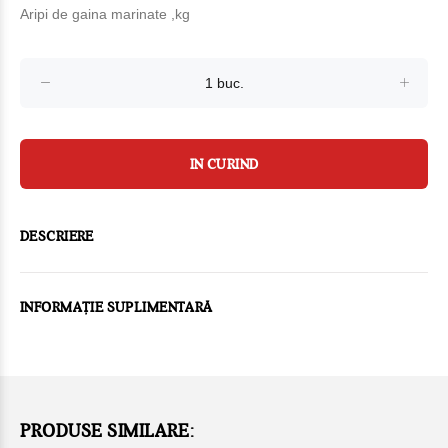
Aripi de gaina marinate ,kg
IN CURIND
DESCRIERE
INFORMAȚIE SUPLIMENTARĂ
PRODUSE SIMILARE: