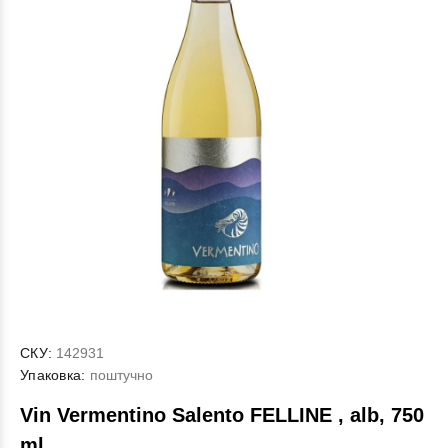
СКУ:
142931
Упаковка:
поштучно
Vin Vermentino Salento FELLINE , alb, 750
ml