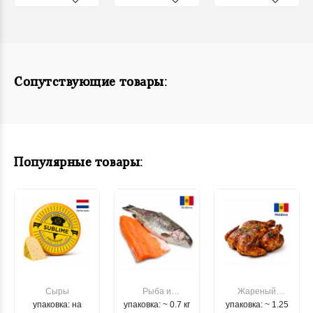
Сопутствующие товары:
Популярные товары:
Сыры
Рыба и
Жареный
упаковка: на
упаковка: ~ 0.7 кг
морепродукты
упаковка: ~ 1.25
цыпленок