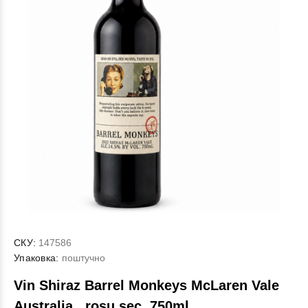
СКУ:
147586
Упаковка:
поштучно
Vin Shiraz Barrel Monkeys McLaren Vale
Australia , rosu sec, 750ml