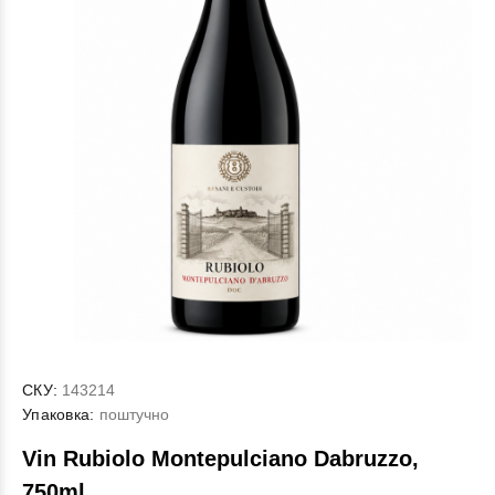
СКУ:
143214
Упаковка:
поштучно
Vin Rubiolo Montepulciano Dabruzzo,
750ml