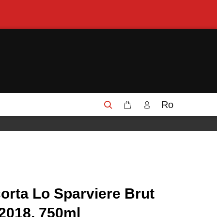
Ro
orta Lo Sparviere Brut
 2018, 750ml