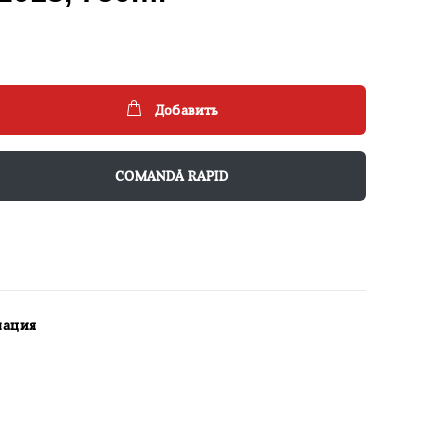
Добавить
COMANDĂ RAPID
мация