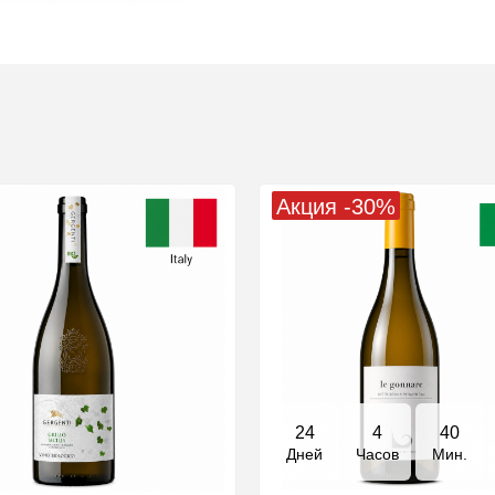
Акция -30%
24
4
40
Дней
Часов
Мин.