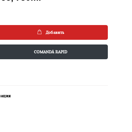
Добавить
COMANDĂ RAPID
мация