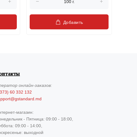
Добавить
онтакты
ператор
онлайн-заказов:
373) 60 332 132
upport@gstandard.md
нтернет-магазин:
недельник - Пятница: 09:00 - 18:00,
ббота: 09:00 - 14:00,
оскресенье: выходной