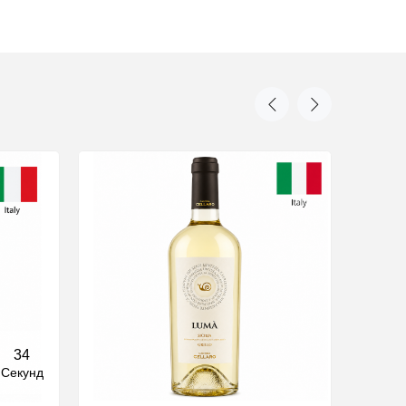
33
Секунд