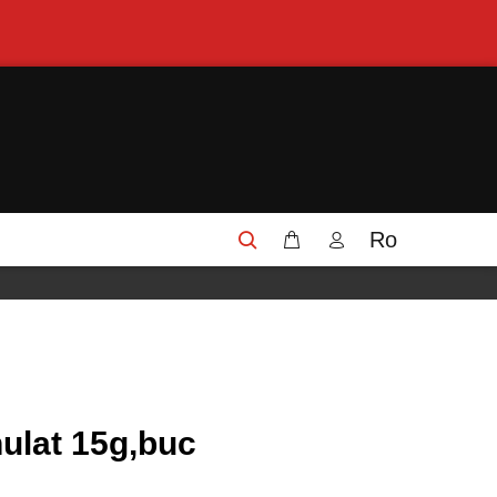
Ro
nulat 15g,buc