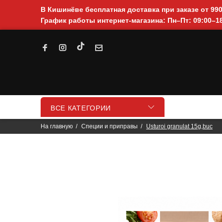
В Кишинёве бесплатная доставка при заказе от 99
График работы интернет-магазина: Пн–Пт: 09:00–18
ВСЕ КАТЕГОРИИ
На главную
Специи и приправы
Usturoi granulat 15g,buc