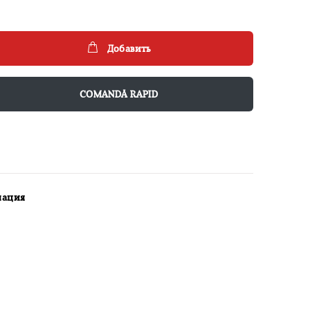
Добавить
COMANDĂ RAPID
мация