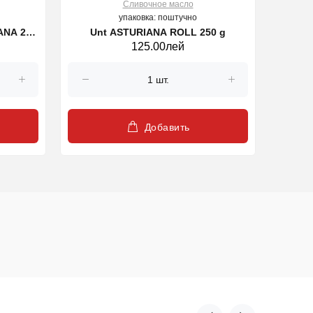
Cливочное масло
упаковка: поштучно
ANA 250
Unt ASTURIANA ROLL 250 g
125.00лей
Добавить