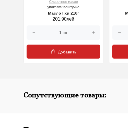
Cливочное масло
упаковка: поштучно
Масло Гхи 210г
М
201.90лей
Добавить
Сопутствующие товары: