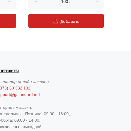
Добавить
онтакты
ператор
онлайн-заказов:
373) 60 332 132
upport@gstandard.md
нтернет-магазин:
недельник - Пятница: 09:00 - 18:00,
ббота: 09:00 - 14:00,
оскресенье: выходной