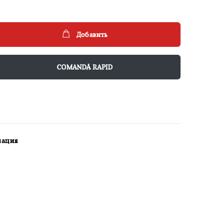
Добавить
COMANDĂ RAPID
мация