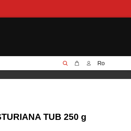
Ro
ASTURIANA TUB 250 g