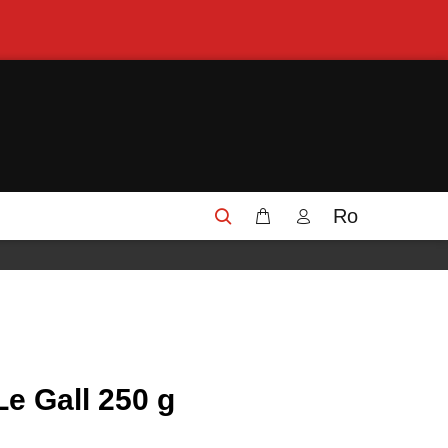
Ro
Le Gall 250 g