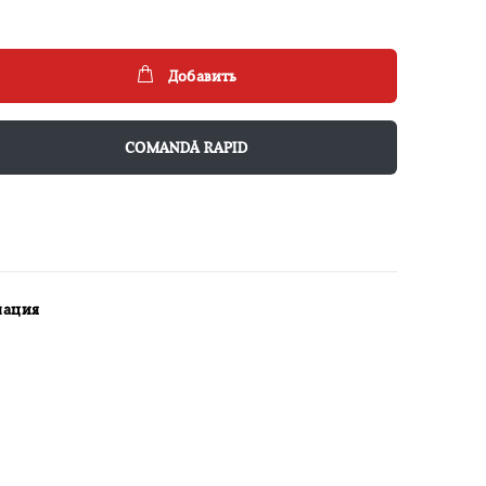
Добавить
COMANDĂ RAPID
мация