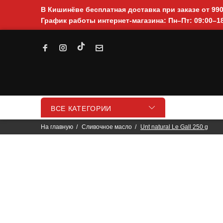
В Кишинёве бесплатная доставка при заказе от 99
График работы интернет-магазина: Пн–Пт: 09:00–18
ВСЕ КАТЕГОРИИ
На главную
Cливочное масло
Unt natural Le Gall 250 g