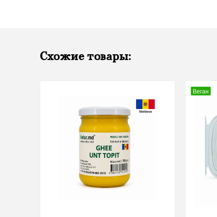
Схожие товары:
Веган