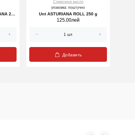
Cливочное масло
упаковка: поштучно
ANA 250
Unt ASTURIANA ROLL 250 g
125.00лей
Добавить