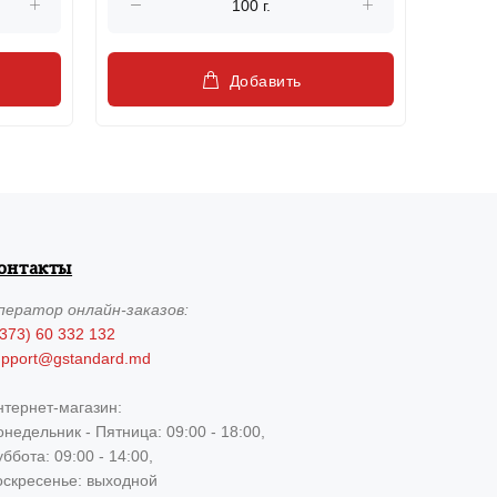
Добавить
онтакты
ператор
онлайн-заказов:
373) 60 332 132
upport@gstandard.md
нтернет-магазин:
недельник - Пятница: 09:00 - 18:00,
ббота: 09:00 - 14:00,
оскресенье: выходной