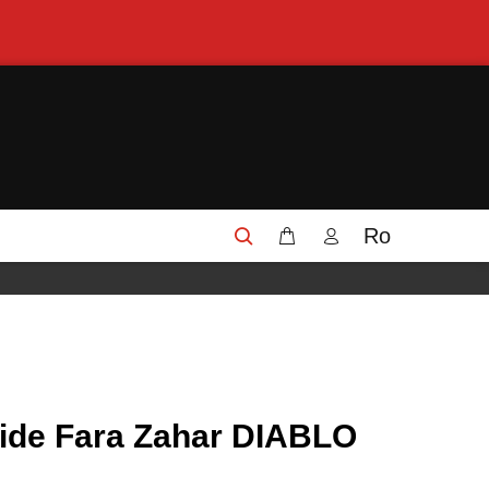
Ro
hide Fara Zahar DIABLO