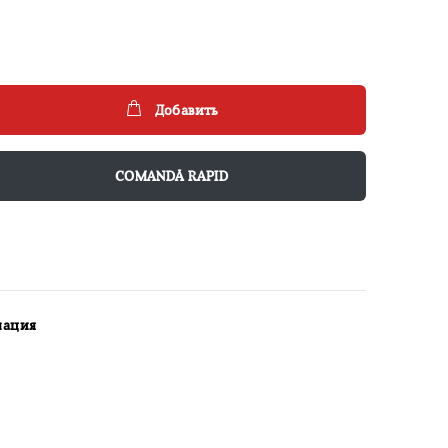
Добавить
COMANDĂ RAPID
мация