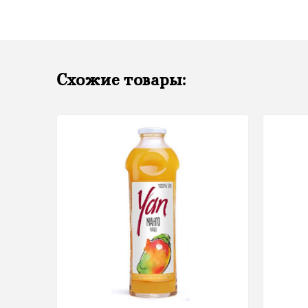
Схожие товары: