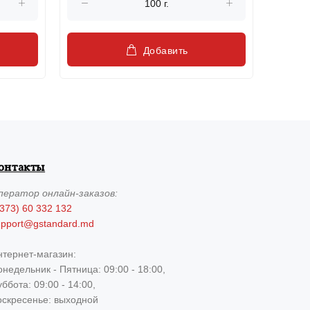
Добавить
онтакты
ператор
онлайн-заказов:
373) 60 332 132
upport@gstandard.md
нтернет-магазин:
недельник - Пятница: 09:00 - 18:00,
ббота: 09:00 - 14:00,
оскресенье: выходной