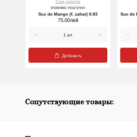
Соки, напитки
упаковка: поштучно
50g) |
Suc de Mango (f. zahar) 0.93
Suc de R
75.00лей
Добавить
Сопутствующие товары: