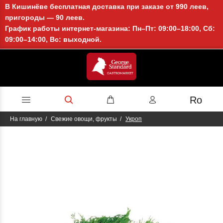
В Кишинёве бесплатная доставка при заказе от 990 леев,
пригороды — 90 леев.
График работы интернет-магазина: Пн–Пт: 09:00–18:00, Сб:
09:00–14:00, Вс: выходной.
Ro
На главную
Свежие овощи, фрукты
Укроп