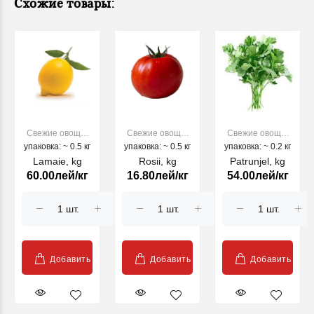
Схожие товары:
Свежие овощи,
Свежие овощи,
Свежие овощи,
упаковка: ~ 0.5 кг
фрукты
упаковка: ~ 0.5 кг
фрукты
упаковка: ~ 0.2 кг
фрукты
Lamaie, kg
Rosii, kg
Patrunjel, kg
60.00лей/кг
16.80лей/кг
54.00лей/кг
Добавить
Добавить
Добавить