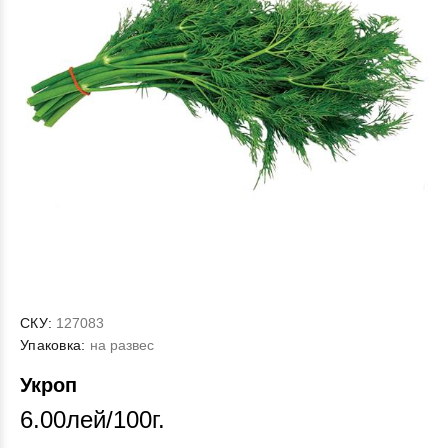
СКУ:
127083
Упаковка:
на развес
Укроп
6.00лей/100г.