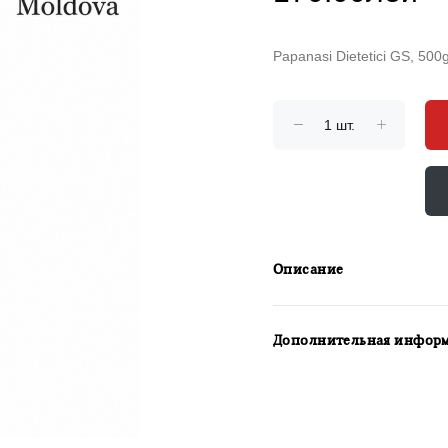
Papanasi Dietetici GS, 500
Описание
Дополнительная инфор