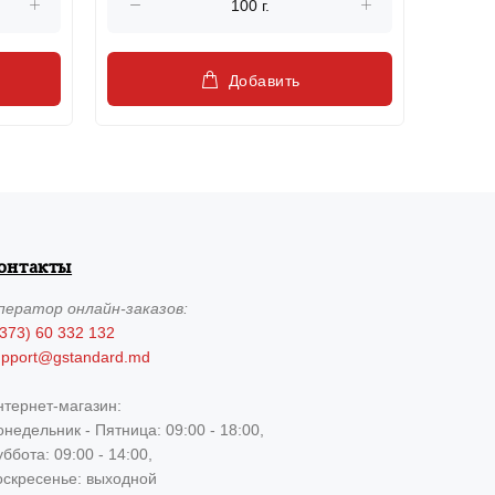
Добавить
онтакты
ператор
онлайн-заказов:
373) 60 332 132
upport@gstandard.md
нтернет-магазин:
недельник - Пятница: 09:00 - 18:00,
ббота: 09:00 - 14:00,
оскресенье: выходной