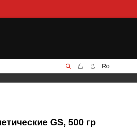
Ro
етические GS, 500 гр