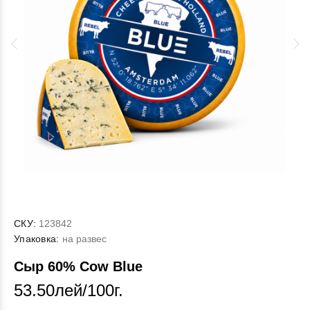
СКУ:
123842
Упаковка:
на развес
Сыр 60% Cow Blue
53.50лей/100г.