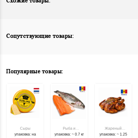
Схожие товары:
Сопутствующие товары:
Популярные товары:
Сыры
Рыба и
Жареный
упаковка: на
упаковка: ~ 0.7 кг
морепродукты
упаковка: ~ 1.25
цыпленок