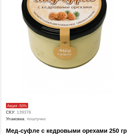
Акция -50%
СКУ:
139376
Упаковка:
поштучно
Мед-суфле с кедровыми орехами 250 гр