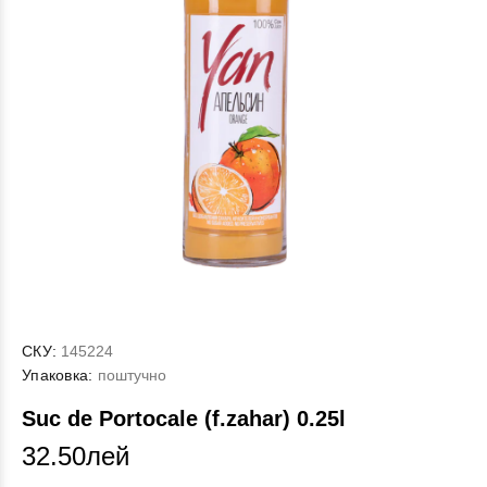
СКУ:
145224
Упаковка:
поштучно
Suc de Portocale (f.zahar) 0.25l
32.50лей